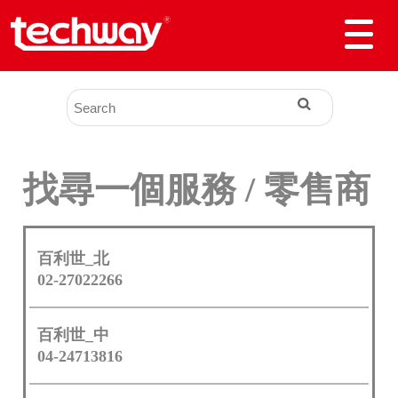
找尋一個服務 / 零售商
百利世_北
02-27022266
百利世_中
04-24713816