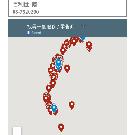
百利世_南
08-7520200
捷峰五金商行
04-23324789
薪昌五金
04-23113168
振宇五金_台北松山店
02-87681536
振宇五金_新北淡水店
02-86268016
振宇五金_新北蘆洲店