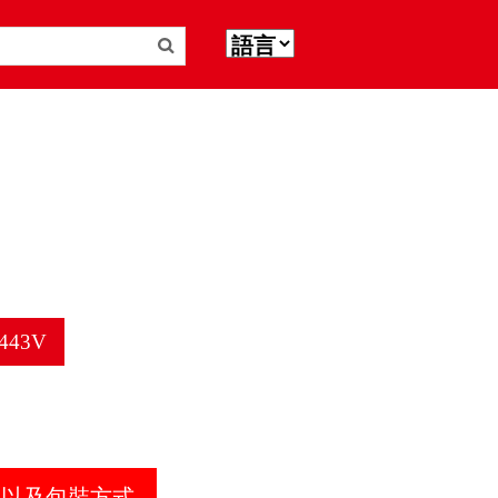
1443V
器以及包裝方式