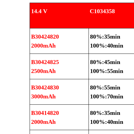
14.4 V
C1034358
B30424820
80%:35min
2000mAh
100%:40min
B30424825
80%:45min
2500mAh
100%:55min
B30424830
80%:55min
3000mAh
100%:70min
B30414820
80%:35min
2000mAh
100%:40min