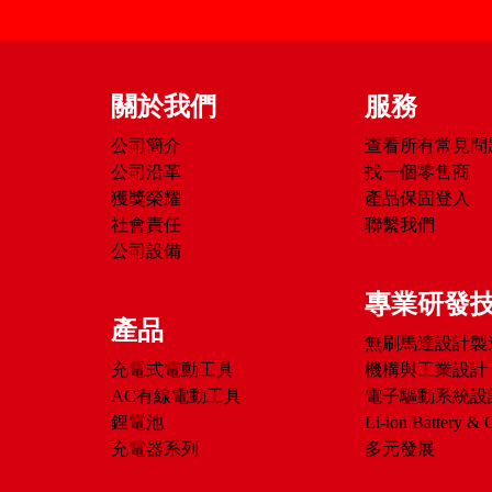
關於我們
服務
公司簡介
查看所有常見問
公司沿革
找一個零售商
獲獎榮耀
產品保固登入
社會責任
聯繫我們
公司設備
專業研發
產品
無刷馬達設計製
充電式電動工具
機構與工業設計
AC有線電動工具
電子驅動系統設
鋰電池
Li-ion Battery & 
充電器系列
多元發展