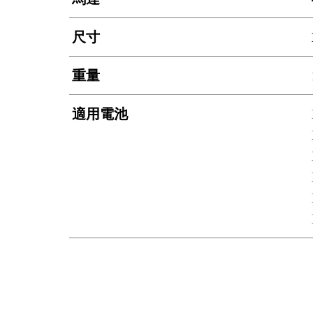
尺寸
重量
適用電池